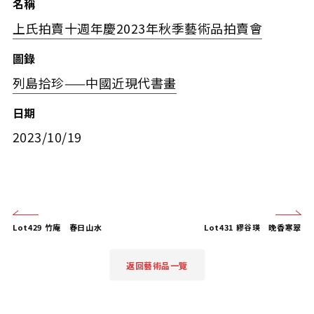
名稱
上氏拍賣十週年慶2023年秋季藝術品拍賣會
圖錄
列島拾珍——中國近現代書畫
日期
2023/10/19
Lot429 竹庵 春日山水
Lot431 繆谷瑛 晚香寒翠
返回藝術品一覽