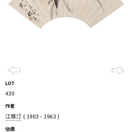
Previous
Ne
LOT
430
作者
江寒汀
( 1903 - 1963 )
估價