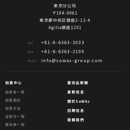
東京分公司
〒104-0061
東京都中央区銀座2-12-4
Agilia銀座1201
+81-6-6363-3033
tel
+81-6-6363-3100
fax
info@sowas-group.com
mail
拍賣中心
藝術品新聞
最新信息
拍賣會一覽
拍賣委託
關於SoWAs
拍賣方法
招聘信息
主辦方一覧
聯繫我們
藝術家一覧