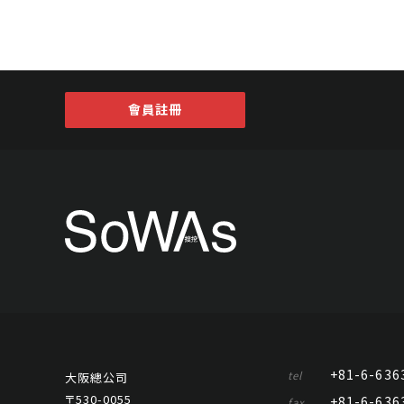
會員註冊
+81-6-636
tel
大阪總公司
〒530-0055
+81-6-636
fax