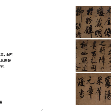
章，山西
。北宋著
家。
場