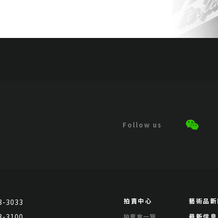
拍賣中心
藝術品新
3-3033
3-3100
最新信息
拍賣會一覽