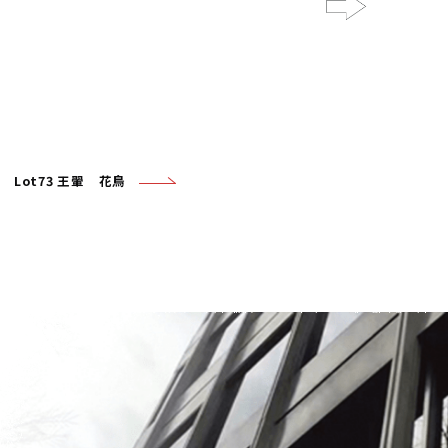
Next
Lot73 王翬 花鳥