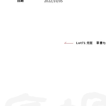
日期
2022/10/05
Lot71 元狂 草書