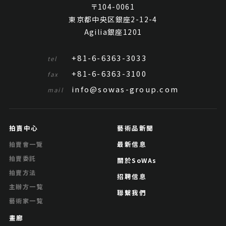
〒104-0061
東京都中央区銀座2-12-4
Agilia銀座1201
+81-6-6363-3033
tel
+81-6-6363-3100
fax
info@sowas-group.com
mail
拍賣中心
藝術品新聞
最新信息
拍賣會一覽
拍賣委託
關於SoWAs
拍賣方法
招聘信息
主辦方一覧
聯繫我們
藝術家一覧
畫廊