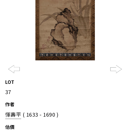
Previous
Ne
LOT
37
作者
惲壽平
( 1633 - 1690 )
估價