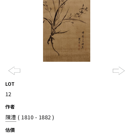
Previous
Ne
LOT
12
作者
陳澧
( 1810 - 1882 )
估價