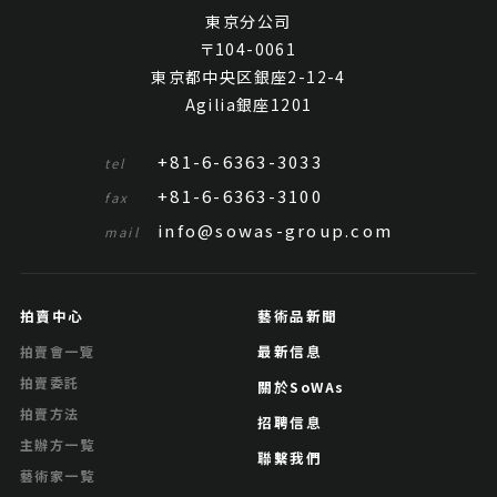
東京分公司
〒104-0061
東京都中央区銀座2-12-4
Agilia銀座1201
+81-6-6363-3033
tel
+81-6-6363-3100
fax
info@sowas-group.com
mail
拍賣中心
藝術品新聞
最新信息
拍賣會一覽
拍賣委託
關於SoWAs
拍賣方法
招聘信息
主辦方一覧
聯繫我們
藝術家一覧