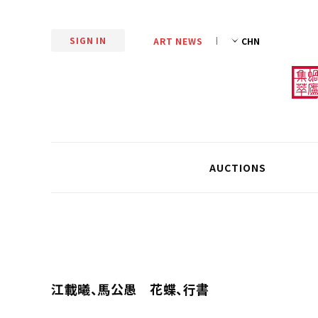
SIGN IN
ART NEWS
AUCTIONS
江載曦、馬公愚 花蝶、行書