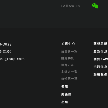
拍賣中心
藝術品新
3-3033
3-3100
最新信息
拍賣會一覽
拍賣委託
s-group.com
關於SoW
拍賣方法
招聘信息
主辦方一覧
聯繫我們
藝術家一覧
畫廊
美術館
出版