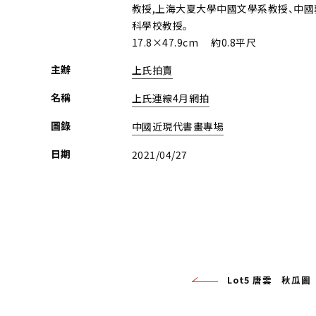
教授,上海大夏大學中國文學系教授、中國
科學校教授。
17.8×47.9cm 約0.8平尺
主辦
上氏拍賣
名稱
上氏連線4月網拍
圖錄
中國近現代書畫專場
日期
2021/04/27
Lot5 唐雲 秋瓜圖