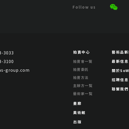
拍賣中心
藝術品新
3-3033
3-3100
最新信息
拍賣會一覽
拍賣委託
s-group.com
關於SoW
拍賣方法
招聘信息
主辦方一覧
聯繫我們
藝術家一覧
畫廊
美術館
出版