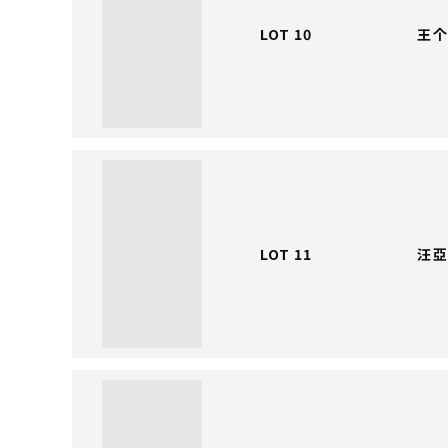
LOT 10
王个
LOT 11
汪亞