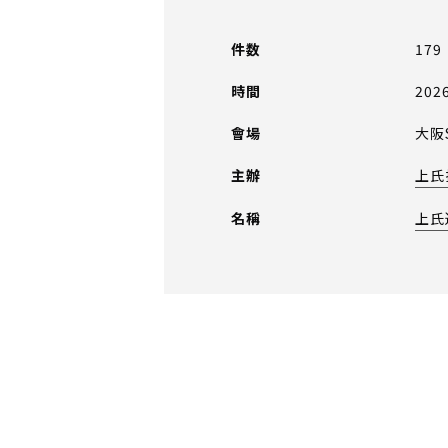
件数
179 
時間
202
會場
大阪
主辦
上氏
名稱
上氏