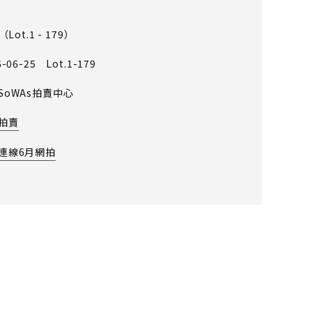
（Lot.1 - 179）
6-06-25 Lot.1-179
SoWAs拍賣中心
拍賣
連線6月網拍