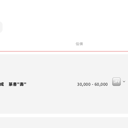
估價
成 篆書"壽"
30,000 - 60,000