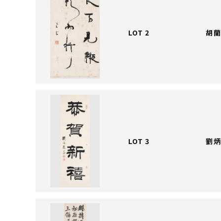
LOT 2
胡蘭
LOT 3
劉炳