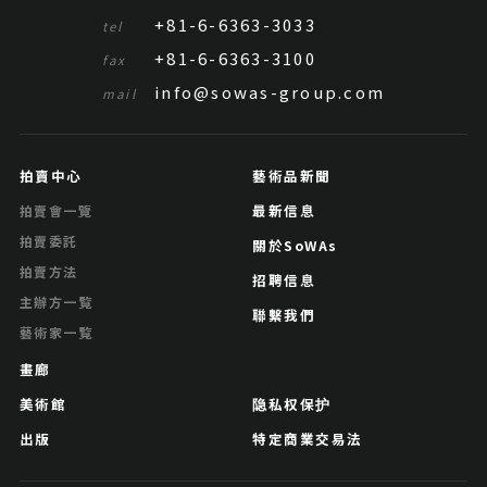
+81-6-6363-3033
tel
+81-6-6363-3100
fax
info@sowas-group.com
mail
拍賣中心
藝術品新聞
最新信息
拍賣會一覽
拍賣委託
關於SoWAs
拍賣方法
招聘信息
主辦方一覧
聯繫我們
藝術家一覧
畫廊
美術館
隐私权保护
出版
特定商業交易法